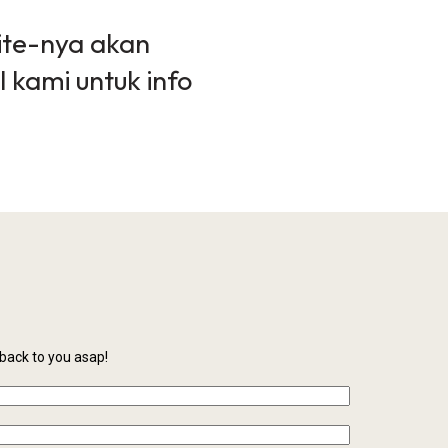
ite-nya akan
l kami untuk info
back to you asap!