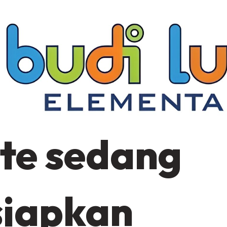
te sedang
siapkan